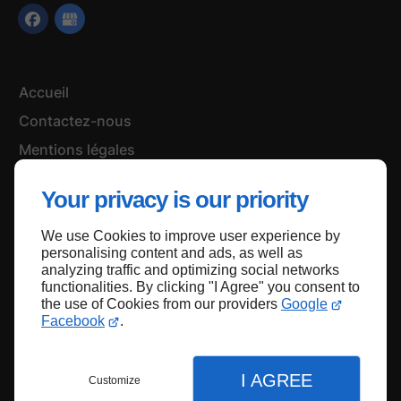
Accueil
Contactez-nous
Mentions légales
Plan du site
Your privacy is our priority
We use Cookies to improve user experience by
personalising content and ads, as well as
Haut de page
analyzing traffic and optimizing social networks
functionalities. By clicking "I Agree" you consent to
the use of Cookies from our providers
Google
Facebook
.
I AGREE
Customize