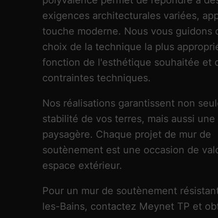
polyvalence permet de répondre à de
exigences architecturales variées, ap
touche moderne. Nous vous guidons 
choix de la technique la plus appropri
fonction de l'esthétique souhaitée et 
contraintes techniques.
Nos réalisations garantissent non seu
stabilité de vos terres, mais aussi une
paysagère. Chaque projet de mur de
soutènement est une occasion de valo
espace extérieur.
Pour un mur de soutènement résistant
les-Bains, contactez Meynet TP et o