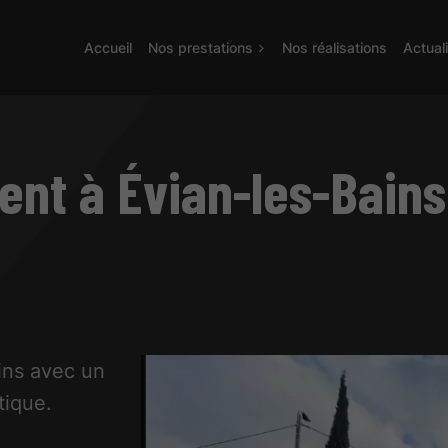
Accueil
Nos prestations
Nos réalisations
Actual
nt à Évian-les-Bains
ains avec un
tique.